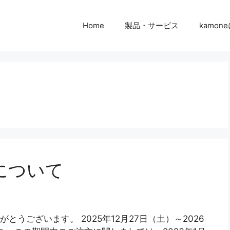
Home
製品・サービス
kamon
について
とうございます。 2025年12月27日（土）～2026