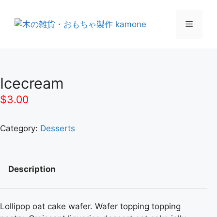
Icecream
$
3.00
Category:
Desserts
Description
Lollipop oat cake wafer. Wafer topping topping